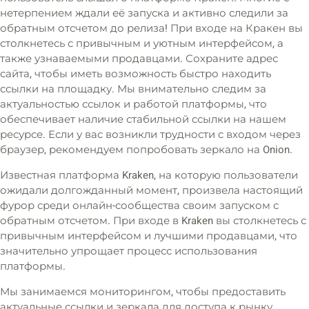
нетерпением ждали её запуска и активно следили за
обратным отсчетом до релиза! При входе на Кракен вы
столкнетесь с привычным и уютным интерфейсом, а
также узнаваемыми продавцами. Сохраните адрес
сайта, чтобы иметь возможность быстро находить
ссылки на площадку. Мы внимательно следим за
актуальностью ссылок и работой платформы, что
обеспечивает наличие стабильной ссылки на нашем
ресурсе. Если у вас возникли трудности с входом через
браузер, рекомендуем попробовать зеркало на Onion.
Известная платформа Kraken, на которую пользователи
ожидали долгожданный момент, произвела настоящий
фурор среди онлайн-сообщества своим запуском с
обратным отсчетом. При входе в Kraken вы столкнетесь с
привычным интерфейсом и лучшими продавцами, что
значительно упрощает процесс использования
платформы.
Мы занимаемся мониторингом, чтобы предоставить
актуальные ссылки и зеркала для доступа к рынку