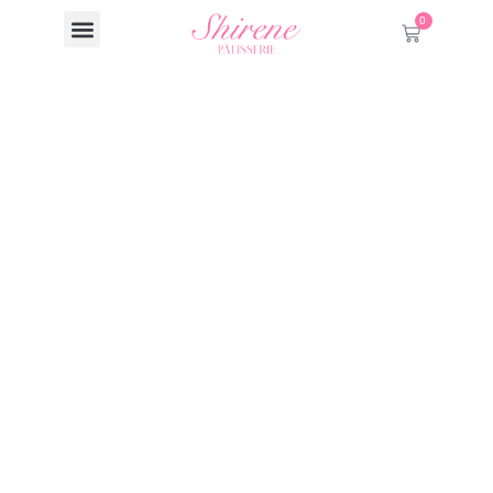
0
ссылка на сайт
Kraken Darknet
onion в tor
браузере
11/07/2025