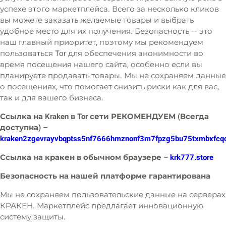
успехе этого маркетплейса. Всего за несколько кликов
вы можете заказать желаемые товары и выбрать
удобное место для их получения. Безопасность — это
наш главный приоритет, поэтому мы рекомендуем
пользоваться Tor для обеспечения анонимности во
время посещения нашего сайта, особенно если вы
планируете продавать товары. Мы не сохраняем данные
о посещениях, что помогает снизить риски как для вас,
так и для вашего бизнеса.
Ссылка на Kraken в Tor сети РЕКОМЕНДУЕМ (Всегда
доступна) –
kraken2zgevrayvbqptss5nf7666hmznonf3m7fpzg5bu75txmbxfcqd
Ссылка на кракен в обычном браузере –
krk777.store
Безопасность на нашей платформе гарантирована
Мы не сохраняем пользовательские данные на серверах
КРАКЕН. Маркетплейс предлагает инновационную
систему защиты.