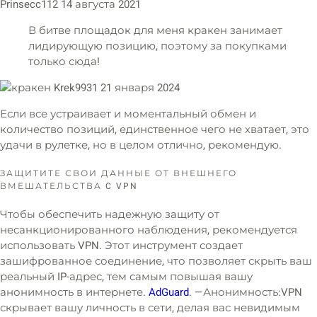
Prinsecc112 14 августа 2021
В битве площадок для меня кракен занимает
лидирующую позицию, поэтому за покупками
только сюда!
Krek9931 21 января 2024
Если все устраивает и моментальный обмен и
количество позиций, единственное чего не хватает, это
удачи в рулетке, но в целом отлично, рекомендую.
ЗАЩИТИТЕ СВОИ ДАННЫЕ ОТ ВНЕШНЕГО
ВМЕШАТЕЛЬСТВА C VPN
Чтобы обеспечить надежную защиту от
несанкционированного наблюдения, рекомендуется
использовать VPN. Этот инструмент создает
зашифрованное соединение, что позволяет скрыть ваш
реальный IP-адрес, тем самым повышая вашу
анонимность в интернете.
AdGuard
. —Анонимность:VPN
скрывает вашу личность в сети, делая вас невидимым