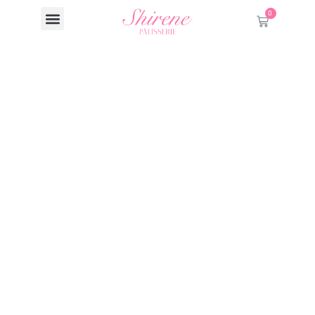
0
Вход на KRAKEN!
Актуальное
зеркало
11/07/2025