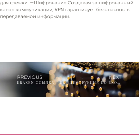
для слежки. —Шифрование:Создавая зашифрованный
канал коммуникации, VPN гарантирует безопасность
передаваемой информации.
PREVIOUS
NEXT
KRAKEN ССЫЛКА – БЕЗОПАСНЫЙ ДОСТУП К KRAKEN DARKNET MARKET
ИНСТРУКЦИЯ ПО ВХОДУ И РЕГИСТРАЦИИ НА САЙТЕ KRAKEN DARKNET