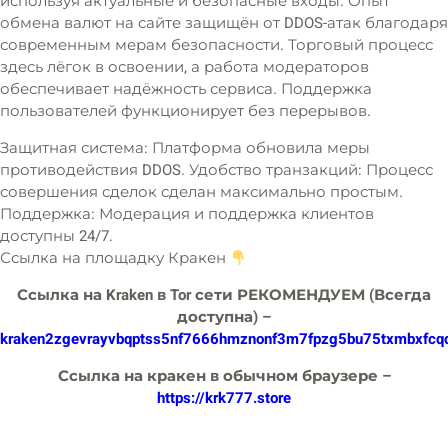
используя актуальные и безопасные входы. Опыт
обмена валют на сайте защищён от DDOS-атак благодаря
современным мерам безопасности. Торговый процесс
здесь лёгок в освоении, а работа модераторов
обеспечивает надёжность сервиса. Поддержка
пользователей функционирует без перерывов.
Защитная система: Платформа обновила меры
противодействия DDOS. Удобство транзакций: Процесс
совершения сделок сделан максимально простым.
Поддержка: Модерация и поддержка клиентов
доступны 24/7.
Ссылка на площадку Кракен
Ссылка на Kraken в Tor сети РЕКОМЕНДУЕМ (Всегда
доступна) –
kraken2zgevrayvbqptss5nf7666hmznonf3m7fpzg5bu75txmbxfcqd
Ссылка на кракен в обычном браузере –
https://krk777.store